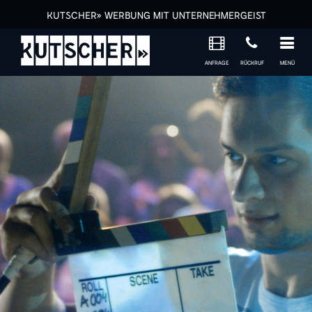
KUTSCHER» WERBUNG MIT UNTERNEHMERGEIST
ANFRAGE
RÜCKRUF
MENÜ